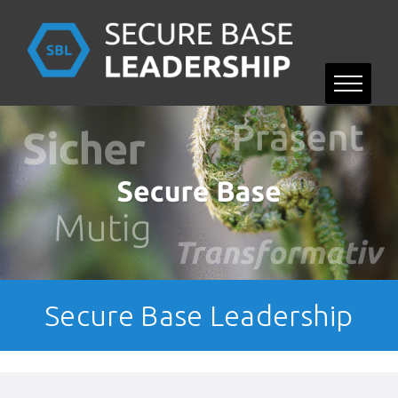
Skip
to
content
Secure Base Leadership